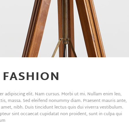
 FASHION
r adipiscing elit. Nam cursus. Morbi ut mi. Nullam enim leo,
ttis, massa. Sed eleifend nonummy diam. Praesent mauris ante,
met, nibh. Duis tincidunt lectus quis dui viverra vestibulum.
teur sint occaecat cupidatat non proident, sunt in culpa qui
rum