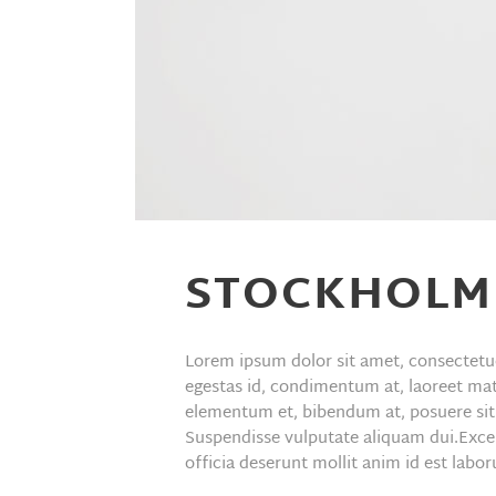
STOCKHOLM
Lorem ipsum dolor sit amet, consectetue
egestas id, condimentum at, laoreet ma
elementum et, bibendum at, posuere sit a
Suspendisse vulputate aliquam dui.Excep
officia deserunt mollit anim id est labo