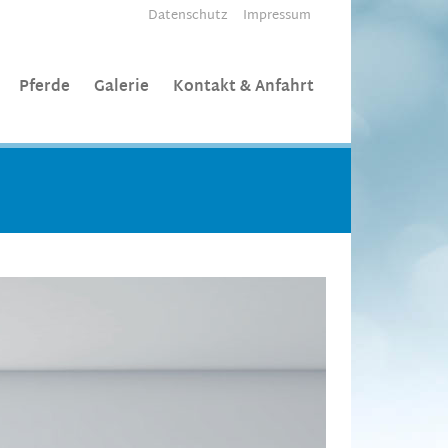
Datenschutz
Impressum
Pferde
Galerie
Kontakt & Anfahrt