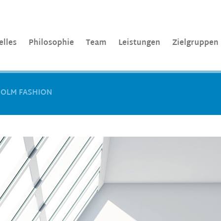
elles
Philosophie
Team
Leistungen
Zielgruppen
OLM FASHION