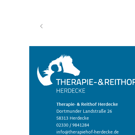
Therapie- & Reithof Herdecke
Dortmunder Landstraße 26
58313 Herdecke
02330 / 9841284
info@therapiehof-herdecke.de