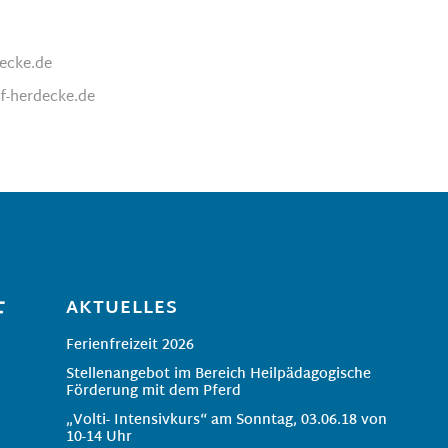
ecke.de
f-herdecke.de
AKTUELLES
Ferienfreizeit 2026
Stellenangebot im Bereich Heilpädagogische
Förderung mit dem Pferd
„Volti- Intensivkurs“ am Sonntag, 03.06.18 von
10-14 Uhr