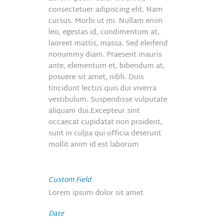
consectetuer adipiscing elit. Nam
cursus. Morbi ut mi. Nullam enim
leo, egestas id, condimentum at,
laoreet mattis, massa. Sed eleifend
nonummy diam. Praesent mauris
ante, elementum et, bibendum at,
posuere sit amet, nibh. Duis
tincidunt lectus quis dui viverra
vestibulum. Suspendisse vulputate
aliquam dui.Excepteur sint
occaecat cupidatat non proident,
sunt in culpa qui officia deserunt
mollit anim id est laborum
Custom Field
Lorem ipsum dolor sit amet
Date