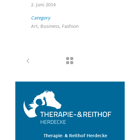
2. Juni 2014
Category
Art, Business, Fashion
Therapie- & Reithof Herdecke