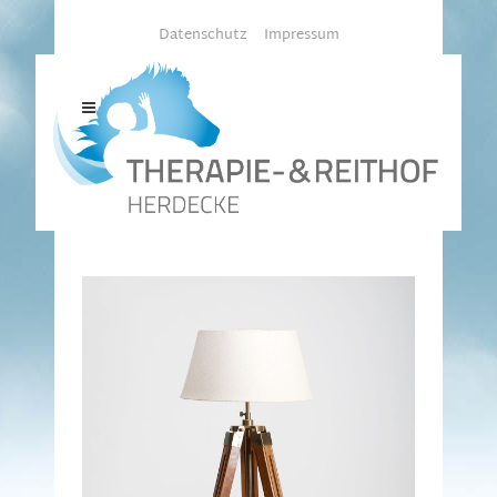
Datenschutz
Impressum
THERAPIE- & REITHOF-
HERDECKE
/
BERLIN DESIGN WEEK