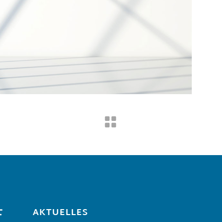
AKTUELLES