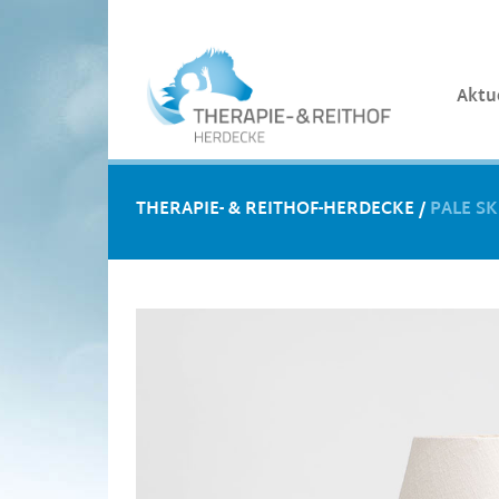
Aktu
THERAPIE- & REITHOF-HERDECKE
/
PALE SK