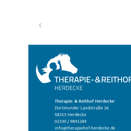
Therapie- & Reithof Herdecke
Dortmunder Landstraße 26
58313 Herdecke
02330 / 9841284
info@therapiehof-herdecke.de