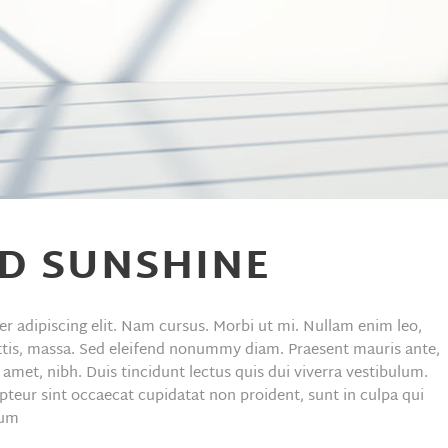
ND SUNSHINE
r adipiscing elit. Nam cursus. Morbi ut mi. Nullam enim leo,
ttis, massa. Sed eleifend nonummy diam. Praesent mauris ante,
met, nibh. Duis tincidunt lectus quis dui viverra vestibulum.
teur sint occaecat cupidatat non proident, sunt in culpa qui
rum