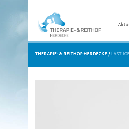
Aktu
THERAPIE- & REITHOF-HERDECKE
/
LAST I