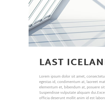
LAST ICELA
Lorem ipsum dolor sit amet, consectetue
egestas id, condimentum at, laoreet ma
elementum et, bibendum at, posuere sit a
Suspendisse vulputate aliquam dui.Excep
officia deserunt mollit anim id est labo