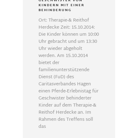
GESCHWISTER VON
KINDERN MIT EINER
BEHINDERUNG
Ort: Therapie-& Reithof
Herdecke Zeit: 15.10.2014:
Die Kinder können um 10:00
Uhr gebracht und um 13:30
Uhr wieder abgeholt
werden. Am 15.10.2014
bietet der
familienunterstützende
Dienst (FuD) des
Caritasverbandes Hagen
einen Pferde-Erlebnistag für
Geschwister behinderter
Kinder auf dem Therapie-&
Reithof Herdecke an. Im
Rahmen des Treffens soll
das