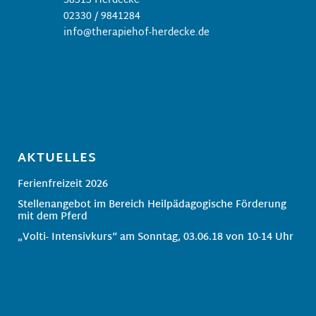
58313 Herdecke
02330 / 9841284
info@therapiehof-herdecke.de
AKTUELLES
Ferienfreizeit 2026
Stellenangebot im Bereich Heilpädagogische Förderung
mit dem Pferd
„Volti- Intensivkurs“ am Sonntag, 03.06.18 von 10-14 Uhr