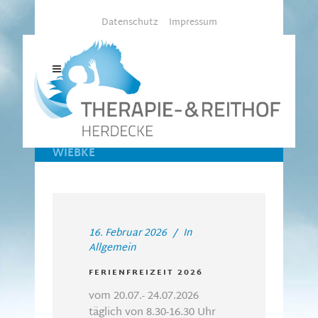
Datenschutz
Impressum
THERAPIE- & REITHOF-
HERDECKE
/
ARTICLES POSTED BY
WIEBKE
16. Februar 2026
In
Allgemein
FERIENFREIZEIT 2026
vom 20.07.- 24.07.2026
täglich von 8.30-16.30 Uhr